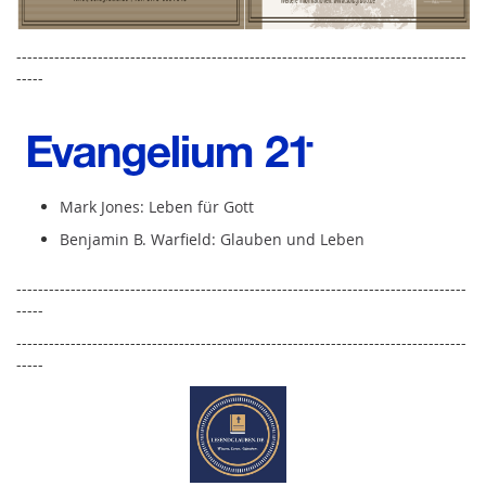
-----------------------------------------------------------------------------------
-----
Mark Jones: Leben für Gott
Benjamin B. Warfield: Glauben und Leben
-----------------------------------------------------------------------------------
-----
-----------------------------------------------------------------------------------
-----