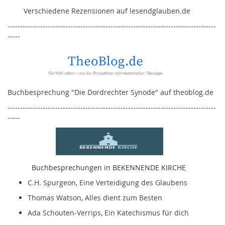
Verschiedene Rezensionen auf lesendglauben.de
-----------------------------------------------------------------------------------
-----
Buchbesprechung "Die Dordrechter Synode" auf theoblog.de
-----------------------------------------------------------------------------------
-----
Buchbesprechungen in BEKENNENDE KIRCHE
C.H. Spurgeon, Eine Verteidigung des Glaubens
Thomas Watson, Alles dient zum Besten
Ada Schouten-Verrips, Ein Katechismus für dich