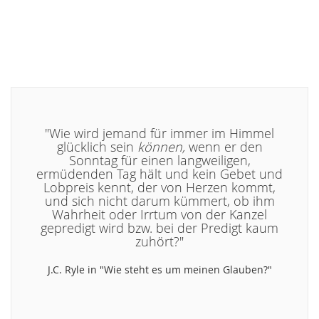
WUNSCHLISTE
WUNSCHLISTE
HINZUFÜGEN
HINZUFÜGEN
"Wie wird jemand für immer im Himmel
glücklich sein
können,
wenn er den
Sonntag für einen langweiligen,
ermüdenden Tag hält und kein Gebet und
Lobpreis kennt, der von Herzen kommt,
und sich nicht darum kümmert, ob ihm
Wahrheit oder Irrtum von der Kanzel
gepredigt wird bzw. bei der Predigt kaum
zuhört?"
J.C. Ryle in "Wie steht es um meinen Glauben?"