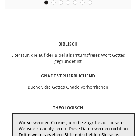
BIBLISCH
Literatur, die auf der Bibel als irrtumsfreies Wort Gottes
gegründet ist
GNADE VERHERRLICHEND
Bücher, die Gottes Gnade verherrlichen
THEOLOGISCH
Literatur, die theologisch vertieft und schult
Wir verwenden Cookies, um die Zugriffe auf unsere
Website zu analysieren. Diese Daten werden nicht an
REFORMATORISCH
Dritte weitergegeben. Bitte entscheiden Sie selbst