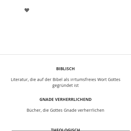
ZUR
WUNSCHLISTE
HINZUFÜGEN
BIBLISCH
Literatur, die auf der Bibel als irrtumsfreies Wort Gottes
gegründet ist
GNADE VERHERRLICHEND
Bücher, die Gottes Gnade verherrlichen
THEOLOGISCH