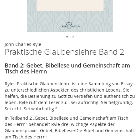
Zum
John Charles Ryle
Praktische Glaubenslehre Band 2
Anfang
der
Bildergalerie
Band 2: Gebet, Bibellese und Gemeinschaft am
springen
Tisch des Herrn
Ryles Praktische Glaubenslehre ist eine Sammlung von Essays
zu unterschiedlichen Aspekten des christlichen Lebens. Sie
helfen, die Beziehung zu Gott zu vertiefen und authentisch zu
leben. Ryle ruft dem Leser zu: „Sei aufrichtig. Sei tiefgründig.
Sei echt. Sei wahrhaftig.“
In Teilband
2
„
Gebet, Bibellese und Gemeinschaft am Tisch
des Herrn“ behandelt Ryle drei wichtige Aspekte der
Glaubenspraxis:
Gebet, Bibellese/Die Bibel und Gemeinschaft
am Tisch des Herrn: