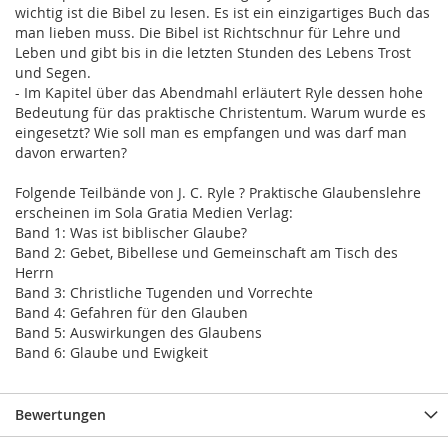
wichtig ist die Bibel zu lesen. Es ist ein einzigartiges Buch das
man lieben muss. Die Bibel ist Richtschnur für Lehre und
Leben und gibt bis in die letzten Stunden des Lebens Trost
und Segen.
- Im Kapitel über das Abendmahl erläutert Ryle dessen hohe
Bedeutung für das praktische Christentum. Warum wurde es
eingesetzt? Wie soll man es empfangen und was darf man
davon erwarten?
Folgende Teilbände von J. C. Ryle ? Praktische Glaubenslehre
erscheinen im Sola Gratia Medien Verlag:
Band 1: Was ist biblischer Glaube?
Band 2: Gebet, Bibellese und Gemeinschaft am Tisch des
Herrn
Band 3: Christliche Tugenden und Vorrechte
Band 4: Gefahren für den Glauben
Band 5: Auswirkungen des Glaubens
Band 6: Glaube und Ewigkeit
Bewertungen