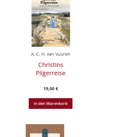
A. C. H. van Vuuren
Christins
Pilgerreise
19,00 €
In den Warenkorb