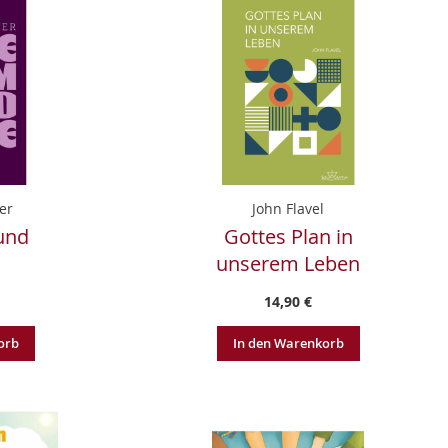
er
John Flavel
und
Gottes Plan in
unserem Leben
14,90 €
orb
In den Warenkorb