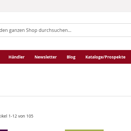
Händler
Newsletter
Blog
Kataloge/Prospekte
tikel
1
-
12
von
105