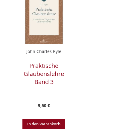
John Charles Ryle
Praktische
Glaubenslehre
Band 3
9,50 €
In den Warenkorb