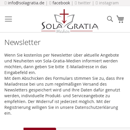
Direkt
info@solagratia.de
|
facebook
|
twitter |
instagram
zum
Inhalt
Suche
Me
Newsletter
Wenn Sie kostenlos per Newsletter über aktuelle Angebote
und Neuheiten von Sola-Gratia-Medien informiert werden
möchten, dann geben Sie bitte E-Mailadresse in das
Eingabefeld ein.
Mit dem Abschicken des Formulars stimmen Sie zu, dass Ihre
Mailadresse bei uns zum regelmäßigen Versand des
Newsletters gespeichert wird und Ihre Daten dafür genutzt
werden, individuelle Produkt- und Serviceangebote zu
empfehlen. Der Widerruf ist jederzeit möglich. Mit der
Registrierung willigen Sie in unsere
Datenschutzerklärung
ein.