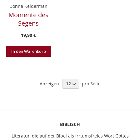
Donna Kelderman
Momente des
Segens
19,90 €
In den Warenkorb
Anzeigen
pro Seite
BIBLISCH
Literatur, die auf der Bibel als irrtumsfreies Wort Gottes