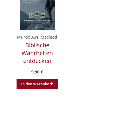
Murdo A.N. Macleod
Biblische
Wahrheiten
entdecken
9,90 €
In den Warenkorb