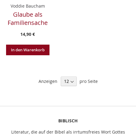
Voddie Baucham
Glaube als
Familiensache
14,90 €
In den Warenkorb
Anzeigen
pro Seite
BIBLISCH
Literatur, die auf der Bibel als irrtumsfreies Wort Gottes