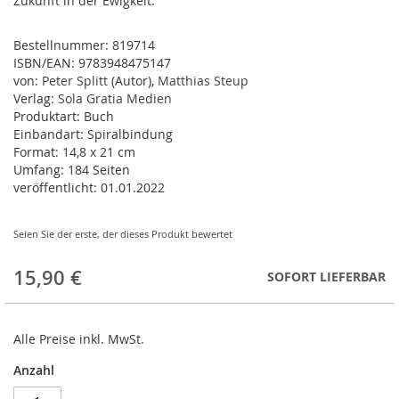
Zukunft in der Ewigkeit.
Bestellnummer:
819714
ISBN/EAN:
9783948475147
von:
Peter Splitt
(Autor),
Matthias Steup
Verlag:
Sola Gratia Medien
Produktart:
Buch
Einbandart:
Spiralbindung
Format:
14,8 x 21 cm
Umfang:
184 Seiten
veröffentlicht:
01.01.2022
Seien Sie der erste, der dieses Produkt bewertet
15,90 €
SOFORT LIEFERBAR
Alle Preise inkl. MwSt.
Anzahl