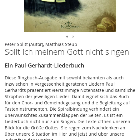
Zum
Peter Splitt
(Autor),
Matthias Steup
Sollt ich meinem Gott nicht singen
Anfang
der
Bildergalerie
Ein Paul-Gerhardt-Liederbuch
springen
Diese Ringbuch-Ausgabe mit sowohl bekannten als auch
inzwischen in Vergessenheit geratenen Liedern Paul
Gerhardts präsentiert vierstimmige Notensätze und sämtliche
Strophen der jeweiligen Lieder. Damit eignet sich das Buch
für den Chor- und Gemeindegesang und die Begleitung auf
Tasteninstrumenten. Die Spiralbindung verhindert ein
unerwünschtes Zusammenklappen der Seiten. Es ist ein
Liederbuch nicht nur zum Singen. Die Texte öffnen unseren
Blick für die Größe Gottes. Sie regen zum Nachdenken an
über unsere Situation im Hier und Jetzt und über unsere