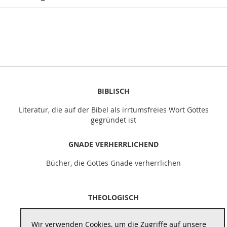
BIBLISCH
Literatur, die auf der Bibel als irrtumsfreies Wort Gottes
gegründet ist
GNADE VERHERRLICHEND
Bücher, die Gottes Gnade verherrlichen
THEOLOGISCH
Literatur, die theologisch vertieft und schult
Wir verwenden Cookies, um die Zugriffe auf unsere