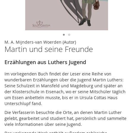
Zum
M. A. Mijnders-van Woerden
(Autor)
Martin und seine Freunde
Anfang
der
Bildergalerie
Erzählungen aus Luthers Jugend
springen
Im vorliegenden Buch findet der Leser eine Reihe von
wunderbaren Erzählungen über die Jugend Martin Luthers:
Seine Schulzeit in Mansfeld und Magdeburg und später an
der Klosterschule in Eisenach, wo er seine Mitschüler täglich
um Essen anbetteln musste, bis er in Ursula Cottas Haus
Unterschlupf fand.
Die Verfasserin besuchte die Orte, an denen Martin Luther
gelebt, gearbeitet und studiert hat, persönlich und sammelte
viele Informationen über seine Jugend.