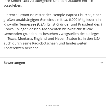
Ihre Kinder Gott zu übergeben und den Glauben ehrlich
vorzuleben.
Clarence Sexton ist Pastor der ?Temple Baptist Church?, einer
großen unabhängigen Gemeinde mit ca. 6.000 Mitgliedern in
Knoxville, Tennessee (USA). Er ist Gründer und Präsident des ?
Crown College?, dessen Absolventen weltweit christliche
Gemeinden gründen. Es bestehen Zweigstellen des Colleges
in Texas, Montana, England und Nepal. Sexton ist in den USA
auch durch seine Radiobotschaen und landesweiten
Konferenzen bekannt.
Bewertungen