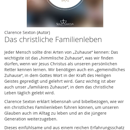
Zum
Clarence Sexton
(Autor)
Das christliche Familienleben
Anfang
der
Bildergalerie
Jeder Mensch sollte drei Arten von „Zuhause“ kennen: Das
springen
wichtigste ist das „himmlische Zuhause“, was wir finden
dürfen, wenn wir Jesus Christus als unseren persönlichen
Retter kennen lernen. Wir benötigen auch ein „gemeindliches
Zuhause“, in dem Gottes Wort in der Kraft des Heiligen
Geistes gepredigt und gelehrt wird. Ganz wichtig ist aber
auch unser „familiäres Zuhause“, in dem das christliche
Leben täglich gelebt wird.
Clarence Sexton erklärt lebensnah und bibelbezogen, wie wir
ein christliches Familienleben führen können, um unseren
Glauben auch im Alltag zu leben und an die jüngere
Generation weiterzugeben.
Dieses einfühlsame und aus einem reichen Erfahrungsschatz