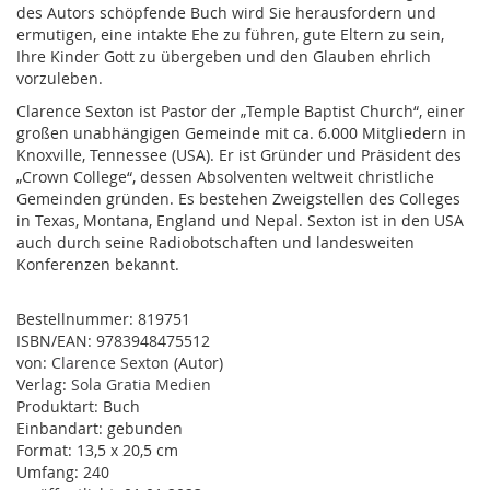
des Autors schöpfende Buch wird Sie herausfordern und
ermutigen, eine intakte Ehe zu führen, gute Eltern zu sein,
Ihre Kinder Gott zu übergeben und den Glauben ehrlich
vorzuleben.
Clarence Sexton ist Pastor der „Temple Baptist Church“, einer
großen unabhängigen Gemeinde mit ca. 6.000 Mitgliedern in
Knoxville, Tennessee (USA). Er ist Gründer und Präsident des
„Crown College“, dessen Absolventen weltweit christliche
Gemeinden gründen. Es bestehen Zweigstellen des Colleges
in Texas, Montana, England und Nepal. Sexton ist in den USA
auch durch seine Radiobotschaften und landesweiten
Konferenzen bekannt.
Bestellnummer:
819751
ISBN/EAN:
9783948475512
von:
Clarence Sexton
(Autor)
Verlag:
Sola Gratia Medien
Produktart:
Buch
Einbandart:
gebunden
Format:
13,5 x 20,5 cm
Umfang:
240