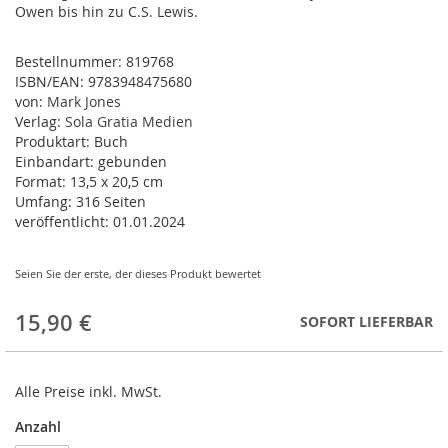
Owen bis hin zu C.S. Lewis.
Bestellnummer:
819768
ISBN/EAN:
9783948475680
von:
Mark Jones
Verlag:
Sola Gratia Medien
Produktart:
Buch
Einbandart:
gebunden
Format:
13,5 x 20,5 cm
Umfang:
316 Seiten
veröffentlicht:
01.01.2024
Seien Sie der erste, der dieses Produkt bewertet
15,90 €
SOFORT LIEFERBAR
Alle Preise inkl. MwSt.
Anzahl