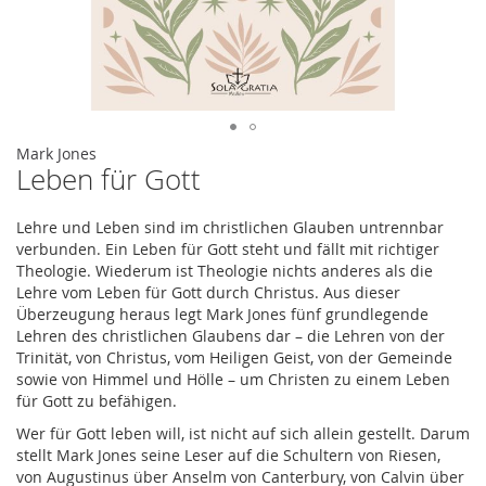
Zum
Mark Jones
Leben für Gott
Anfang
der
Bildergalerie
Lehre und Leben sind im christlichen Glauben untrennbar
springen
verbunden. Ein Leben für Gott steht und fällt mit richtiger
Theologie. Wiederum ist Theologie nichts anderes als die
Lehre vom Leben für Gott durch Christus. Aus dieser
Überzeugung heraus legt Mark Jones fünf grundlegende
Lehren des christlichen Glaubens dar – die Lehren von der
Trinität, von Christus, vom Heiligen Geist, von der Gemeinde
sowie von Himmel und Hölle – um Christen zu einem Leben
für Gott zu befähigen.
Wer für Gott leben will, ist nicht auf sich allein gestellt. Darum
stellt Mark Jones seine Leser auf die Schultern von Riesen,
von Augustinus über Anselm von Canterbury, von Calvin über