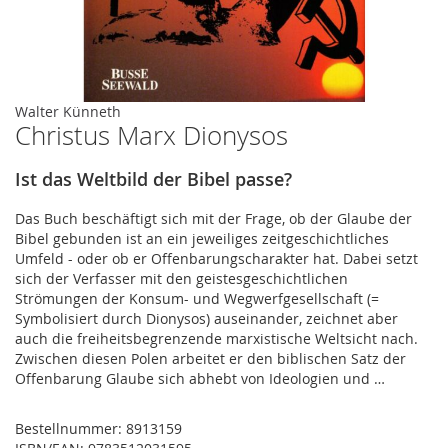
Zum
Walter Künneth
Christus Marx Dionysos
Anfang
der
Bildergalerie
Ist das Weltbild der Bibel passe?
springen
Das Buch beschäftigt sich mit der Frage, ob der Glaube der
Bibel gebunden ist an ein jeweiliges zeitgeschichtliches
Umfeld - oder ob er Offenbarungscharakter hat. Dabei setzt
sich der Verfasser mit den geistesgeschichtlichen
Strömungen der Konsum- und Wegwerfgesellschaft (=
Symbolisiert durch Dionysos) auseinander, zeichnet aber
auch die freiheitsbegrenzende marxistische Weltsicht nach.
Zwischen diesen Polen arbeitet er den biblischen Satz der
Offenbarung Glaube sich abhebt von Ideologien und …
Bestellnummer:
8913159