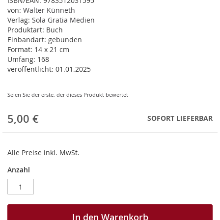
ISBN/EAN:
9783512031595
von:
Walter Künneth
Verlag:
Sola Gratia Medien
Produktart:
Buch
Einbandart:
gebunden
Format:
14 x 21 cm
Umfang:
168
veröffentlicht:
01.01.2025
Seien Sie der erste, der dieses Produkt bewertet
5,00 €
SOFORT LIEFERBAR
Alle Preise inkl. MwSt.
Anzahl
In den Warenkorb