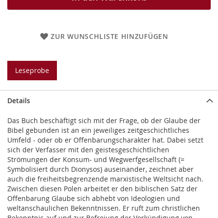
ZUR WUNSCHLISTE HINZUFÜGEN
Leseprobe
Details
Das Buch beschäftigt sich mit der Frage, ob der Glaube der
Bibel gebunden ist an ein jeweiliges zeitgeschichtliches
Umfeld - oder ob er Offenbarungscharakter hat. Dabei setzt
sich der Verfasser mit den geistesgeschichtlichen
Strömungen der Konsum- und Wegwerfgesellschaft (=
Symbolisiert durch Dionysos) auseinander, zeichnet aber
auch die freiheitsbegrenzende marxistische Weltsicht nach.
Zwischen diesen Polen arbeitet er den biblischen Satz der
Offenbarung Glaube sich abhebt von Ideologien und
weltanschaulichen Bekenntnissen. Er ruft zum christlichen
Bekenntnis auf und zur Befreiung der Verkündigung von